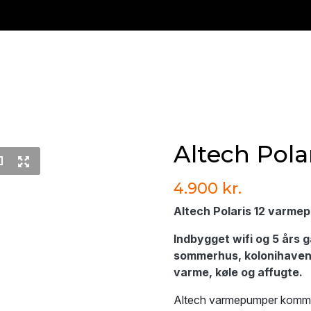
Altech Pola
4.900 kr.
Altech Polaris 12 varm
Indbygget wifi og 5 års g
sommerhus, kolonihaven,
varme, køle og affugte.
Altech varmepumper kommer f