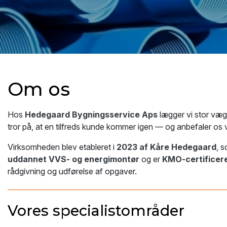
Om os
Hos
Hedegaard Bygningsservice Aps
lægger vi stor væ
tror på, at en tilfreds kunde kommer igen — og anbefaler os vi
Virksomheden blev etableret i
2023 af Kåre Hedegaard
, 
uddannet VVS- og energimontør
og er
KMO-certificere
rådgivning og udførelse af opgaver.
Vores specialistområder