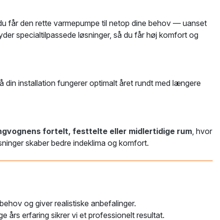
 du får den rette varmepumpe til netop dine behov — uanset
der specialtilpassede løsninger, så du får høj komfort og
så din installation fungerer optimalt året rundt med længere
gvognens fortelt, festtelte eller midlertidige rum
, hvor
løsninger skaber bedre indeklima og komfort.
behov og giver realistiske anbefalinger.
års erfaring sikrer vi et professionelt resultat.