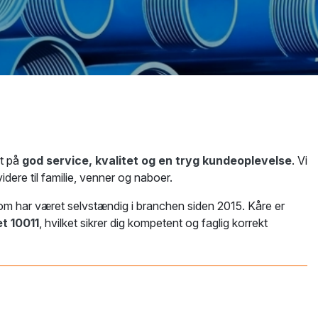
gt på
god service, kvalitet og en tryg kundeoplevelse
. Vi
dere til familie, venner og naboer.
som har været selvstændig i branchen siden 2015. Kåre er
t 10011
, hvilket sikrer dig kompetent og faglig korrekt