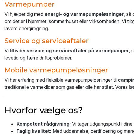
Varmepumper
Vi hjælper dig med
energi- og varmepumpeløsninger
, så
om det er i hjemmet, sommerhuset eller virksomheden. Vi tilby
lavere energiregning.
Service og serviceaftaler
Vi tilbyder
service og serviceaftaler på varmepumper
, 
levetid og færre driftsproblemer.
Mobile varmepumpeløsninger
Vi har erfaring med fleksible varmepumpeløsninger til
campin
traditionelle varmekilder som gas eller olie har stået. Vores 
Hvorfor vælge os?
Kompetent rådgivning:
Vi tager udgangspunkt i dine 
Faglig kvalitet:
Med uddannelse, certificering og mange 